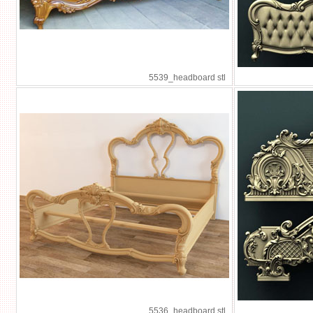
5539_headboard stl
5536_headboard stl