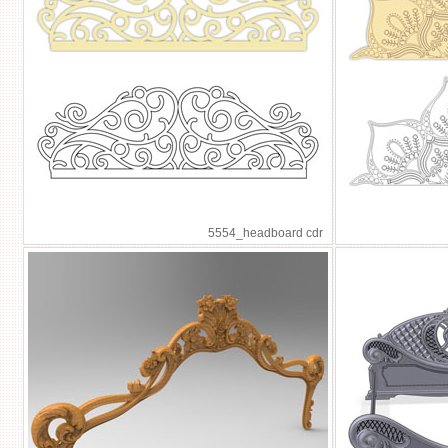
5554_headboard cdr