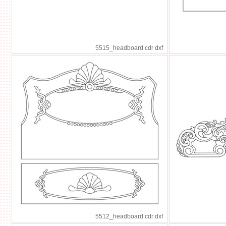
5515_headboard cdr dxf
5512_headboard cdr dxf