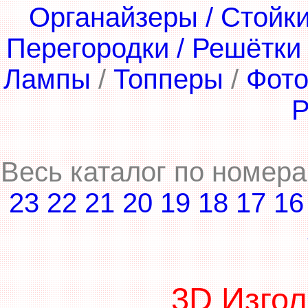
Органайзеры / Стойки
Перегородки / Решётки
Лампы
/
Топперы
/
Фот
Р
Весь каталог по номер
23
22
21
20
19
18
17
16
3D Изгол