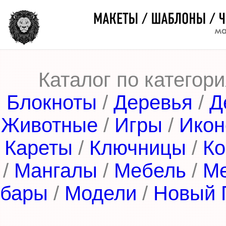
Каталог по категор
Блокноты
/
Деревья
/
Д
Животные
/
Игры
/
Икон
Кареты
/
Ключницы
/
Ко
/
Мангалы
/
Мебель
/
М
бары
/
Модели
/
Новый 