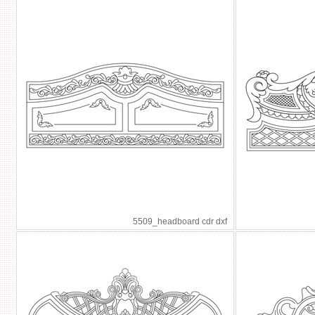
5509_headboard cdr dxf