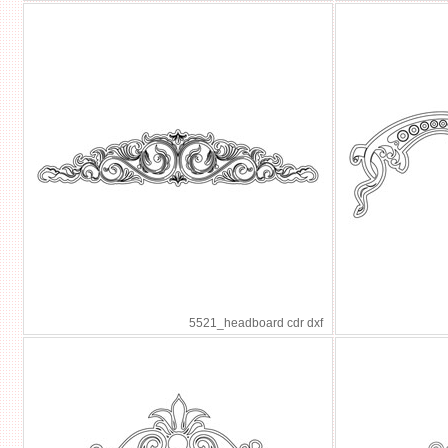
5521_headboard cdr dxf