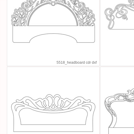
5518_headboard cdr dxf